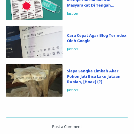
Masyarakat Di Tengah
Pandemi Covid-19 (?)
Cara Cepat Agar Blog Terindex
Oleh Google
Siapa Sangka Limbah Akar
Pohon Jati Bisa Laku Jutaan
Rupiah, [Hoax] (?)