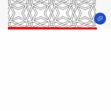
Hiduplah Untuk Berbagi Dan Berbagilah Untuk Hidup.