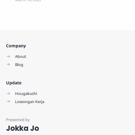
Company
About
Blog
Update
Hougakushi
Lowongan Kerja
Jokka Jo