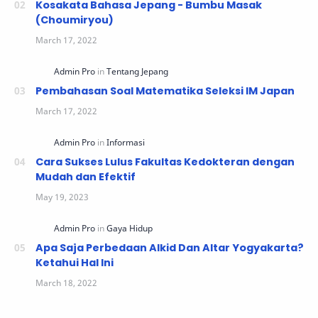
Kosakata Bahasa Jepang - Bumbu Masak
(Choumiryou)
Pembahasan Soal Matematika Seleksi IM Japan
Cara Sukses Lulus Fakultas Kedokteran dengan
Mudah dan Efektif
Apa Saja Perbedaan Alkid Dan Altar Yogyakarta?
Ketahui Hal Ini